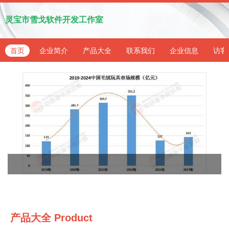
灵宝市雪戈软件开发工作室
首页
企业简介
产品大全
联系我们
企业信息
访客
产品大全
Product